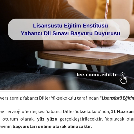
versitemiz Yabancı Diller Yüksekokulu tarafından "
Lisansüstü Eğitim
av Terzioğlu Yerleşkesi Yabancı Diller Yüksekokulu’nda,
11 Haziran
k oturum olarak,
yüz yüze
gerçekleştirilecektir
.
Yapılacak ola
avının
başvuruları online olarak alınacaktır.