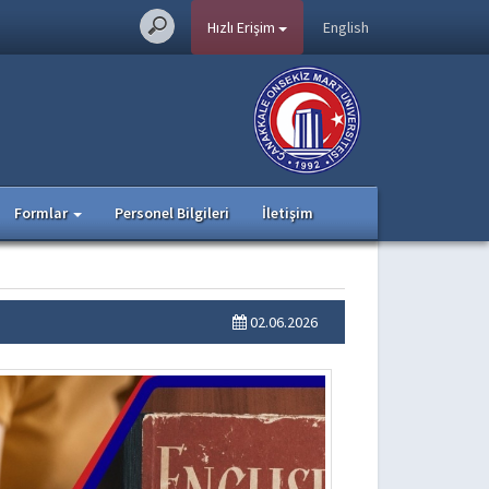
Hızlı Erişim
English
Formlar
Personel Bilgileri
İletişim
02.06.2026