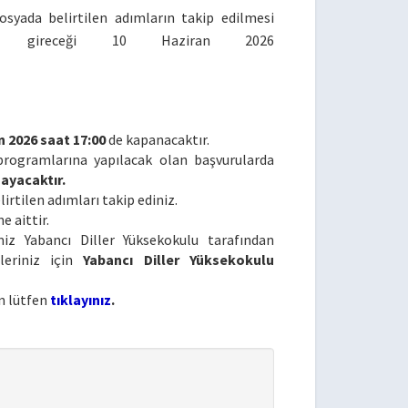
osyada belirtilen adımların takip edilmesi
ikte gireceği 10 Haziran 2026
n 2026 saat 17:00
de kapanacaktır.
rogramlarına yapılacak olan başvurularda
ayacaktır.
rtilen adımları takip ediniz.
e aittir.
miz Yabancı Diller Yüksekokulu tarafından
leriniz için
Yabancı Diller Yüksekokulu
n lütfen
tıklayınız
.