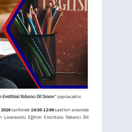
 Enstitüsü Yabancı Dil Sınavı
" yapılacaktır.
 2026
tarihinde
10:30-12:00
saatleri arasında
n Lisansüstü Eğitim Enstitüsü Yabancı Dil