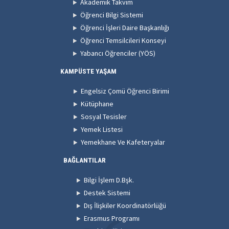
Akademik Takvim
Öğrenci Bilgi Sistemi
Öğrenci İşleri Daire Başkanlığı
Öğrenci Temsilcileri Konseyi
Yabancı Öğrenciler (YÖS)
KAMPÜSTE YAŞAM
Engelsiz Çomü Öğrenci Birimi
Kütüphane
Sosyal Tesisler
Yemek Listesi
Yemekhane Ve Kafeteryalar
BAĞLANTILAR
Bilgi İşlem D.Bşk.
Destek Sistemi
Dış İlişkiler Koordinatörlüğü
Erasmus Programı