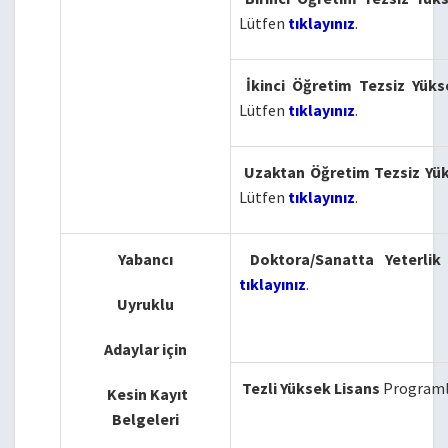
Lütfen
tıklayınız
.
İkinci Öğretim Tezsiz Yüks
Lütfen
tıklayınız
.
Uzaktan Öğretim Tezsiz Yük
Lütfen
tıklayınız
.
Yabancı
Doktora/Sanatta Yeterlik
tıklayınız
.
Uyruklu
Adaylar için
Tezli Yüksek Lisans
Programla
Kesin Kayıt
Belgeleri