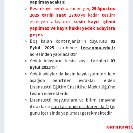
yapılmayacaktır
.
Kesin kayıt evraklarını en geç
29 Ağustos
2025 tarihi saat 17:00
’ye kadar teslim
etmeyen adayların
kesin kayıt işlemi
yapılmaz ve kayıt hakkı yedek adaylara
geçer.
Boş kalan kontenjanların duyurusu
02
Eylül 2025
tarihinde
lee.comu.edu.tr
adresinden yapılacaktır.
Yedek Adayların kesin kayıt tarihleri
03
Eylül 2025
’tir.
Yedek adaylar da kesin kayıt işlemleri için
aşağıda belirtilen evrakları elden
Lisansüstü Eğitim Enstitüsü Müdürlüğü’ne
teslim edeceklerdir.
Lisansüstü başvurulara ve bilim sınavına
itirazların
ilan tarihinden itibaren iki (2) iş
günü içerisinde
yapılması gerekmektedir.
Kesin Kayıt 