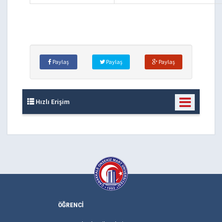
Paylaş
Paylaş
Paylaş
Hızlı Erişim
ÖĞRENCİ