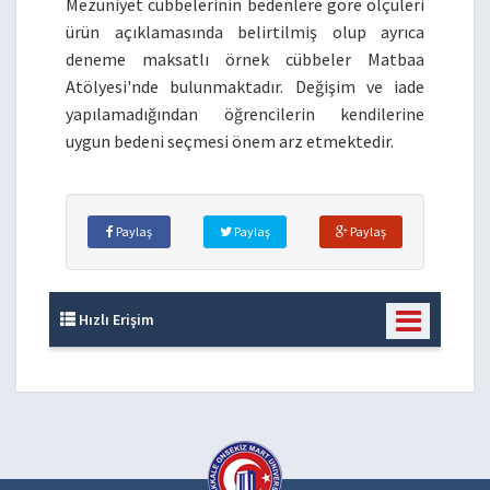
Mezuniyet cübbelerinin bedenlere göre ölçüleri
ürün açıklamasında belirtilmiş olup ayrıca
deneme maksatlı örnek cübbeler Matbaa
Atölyesi'nde bulunmaktadır. Değişim ve iade
yapılamadığından öğrencilerin kendilerine
uygun bedeni seçmesi önem arz etmektedir.
Paylaş
Paylaş
Paylaş
Hızlı Erişim