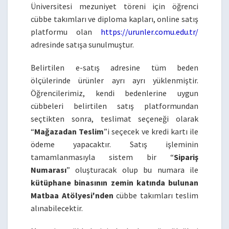
Üniversitesi mezuniyet töreni için öğrenci
cübbe takımları ve diploma kapları, online satış
platformu olan
https://urunler.comu.edu.tr/
adresinde satışa sunulmuştur.
Belirtilen e-satış adresine tüm beden
ölçülerinde ürünler ayrı ayrı yüklenmiştir.
Öğrencilerimiz, kendi bedenlerine uygun
cübbeleri belirtilen satış platformundan
seçtikten sonra, teslimat seçeneği olarak
“
Mağazadan Teslim
”i seçecek ve kredi kartı ile
ödeme yapacaktır. Satış işleminin
tamamlanmasıyla sistem bir “
Sipariş
Numarası
” oluşturacak olup bu numara ile
kütüphane binasının zemin katında bulunan
Matbaa Atölyesi'nden
cübbe takımları teslim
alınabilecektir.