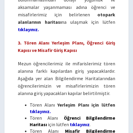
aksamalar yaşanmaması adına öğrenci ve
misafirlerimiz için belirlenen
otopark
alanlarının haritası
na ulaşmak için lütfen
tıklayınız.
3. Tören Alanı Yerleşim Planı, Öğrenci Giriş
Kapısı ve Misafir Giriş Kapısı
Mezun öğrencilerimiz ile mifarislerimiz tören
alanına farklı kapılardan giriş yapacaklardır.
Aşağıda yer alan Bilgilendirme Haritalarından
öğrencilerimizin ve misafirlerimizin tören
alanına giriş yapacakları kapılar belirtilmiştir.
Tören Alanı
Yerleşim Planı için lütfen
tıklayınız.
Tören Alanı
Öğrenci Bilgilendirme
Haritası
için lütfen
tıklayınız
.
Tören Alanı
Misafir
Bilgilendirme