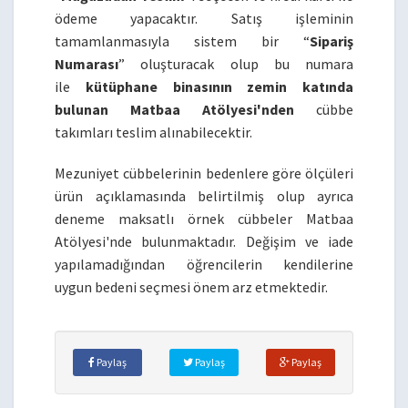
ödeme yapacaktır. Satış işleminin
tamamlanmasıyla sistem bir “
Sipariş
Numarası
” oluşturacak olup bu numara
ile
kütüphane binasının zemin katında
bulunan Matbaa Atölyesi'nden
cübbe
takımları teslim alınabilecektir.
Mezuniyet cübbelerinin bedenlere göre ölçüleri
ürün açıklamasında belirtilmiş olup ayrıca
deneme maksatlı örnek cübbeler Matbaa
Atölyesi'nde bulunmaktadır. Değişim ve iade
yapılamadığından öğrencilerin kendilerine
uygun bedeni seçmesi önem arz etmektedir.
Paylaş
Paylaş
Paylaş