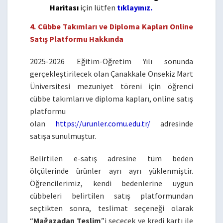
Haritası
için lütfen
tıklayınız.
4. Cübbe Takımları ve Diploma Kapları Online
Satış Platformu Hakkında
2025-2026 Eğitim-Öğretim Yılı sonunda
gerçekleştirilecek olan Çanakkale Onsekiz Mart
Üniversitesi mezuniyet töreni için öğrenci
cübbe takımları ve diploma kapları, online satış
platformu
olan
https://urunler.comu.edu.tr/
adresinde
satışa sunulmuştur.
Belirtilen e-satış adresine tüm beden
ölçülerinde ürünler ayrı ayrı yüklenmiştir.
Öğrencilerimiz, kendi bedenlerine uygun
cübbeleri belirtilen satış platformundan
seçtikten sonra, teslimat seçeneği olarak
“
Mağazadan Teslim
”i seçecek ve kredi kartı ile