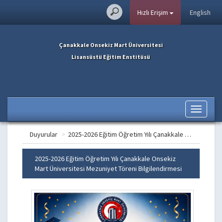
Hızlı Erişim
English
Çanakkale Onsekiz Mart Üniversitesi
Lisansüstü Eğitim Enstitüsü
Toggle
navigati
Duyurular
>
2025-2026 Eğitim Öğretim Yılı Çanakkale Onsekiz Mart Üniversitesi Mezuniyet Töreni Bilgilendirmesi
2025-2026 Eğitim Öğretim Yılı Çanakkale Onsekiz
Mart Üniversitesi Mezuniyet Töreni Bilgilendirmesi